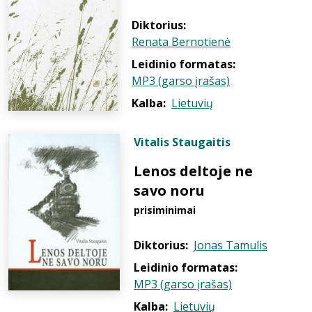
Diktorius:
Renata Bernotienė
Leidinio formatas:
MP3 (garso įrašas)
Kalba:
Lietuvių
Vitalis Staugaitis
Lenos deltoje ne
savo noru
prisiminimai
Diktorius:
Jonas Tamulis
Leidinio formatas:
MP3 (garso įrašas)
Kalba:
Lietuvių