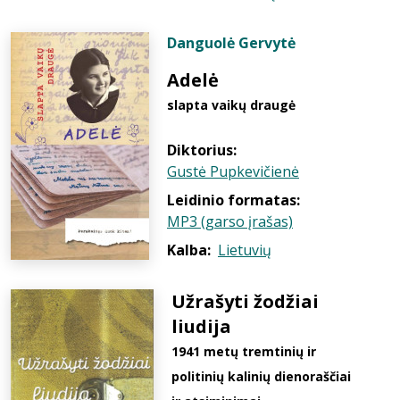
Danguolė Gervytė
Adelė
slapta vaikų draugė
Diktorius:
Gustė Pupkevičienė
Leidinio formatas:
MP3 (garso įrašas)
Kalba:
Lietuvių
Užrašyti žodžiai
liudija
1941 metų tremtinių ir
politinių kalinių dienoraščiai