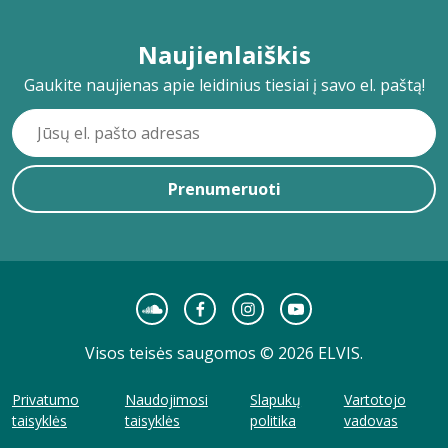
Naujienlaiškis
Gaukite naujienas apie leidinius tiesiai į savo el. paštą!
Prenumeruoti
Visos teisės saugomos © 2026 ELVIS.
Privatumo
Naudojimosi
Slapukų
Vartotojo
taisyklės
taisyklės
politika
vadovas