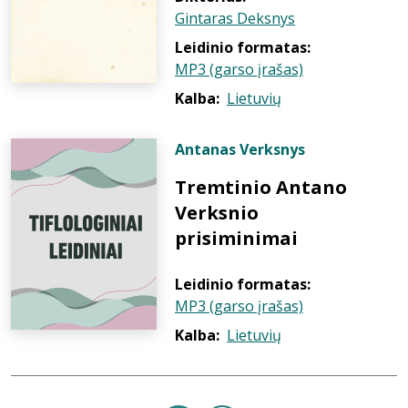
Gintaras Deksnys
Leidinio formatas:
MP3 (garso įrašas)
Kalba:
Lietuvių
Antanas Verksnys
Tremtinio Antano
Verksnio
prisiminimai
Leidinio formatas:
MP3 (garso įrašas)
Kalba:
Lietuvių