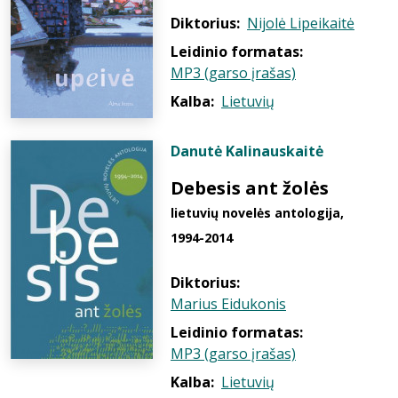
Diktorius:
Nijolė Lipeikaitė
Leidinio formatas:
MP3 (garso įrašas)
Kalba:
Lietuvių
Danutė Kalinauskaitė
Debesis ant žolės
lietuvių novelės antologija,
1994-2014
Diktorius:
Marius Eidukonis
Leidinio formatas:
MP3 (garso įrašas)
Kalba:
Lietuvių