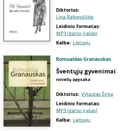
Diktorius:
Lina Ratkevičiūtė
Leidinio formatas:
MP3 (garso įrašas)
Kalba:
Lietuvių
Romualdas Granauskas
Šventųjų gyvenimai
novelių apysaka
Diktorius:
Vytautas Širka
Leidinio formatas:
MP3 (garso įrašas)
Kalba:
Lietuvių