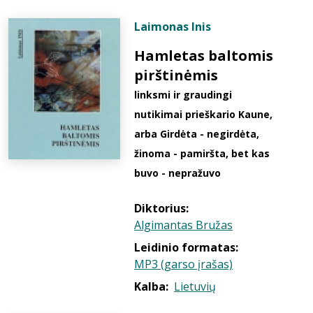
Laimonas Inis
Hamletas baltomis
pirštinėmis
linksmi ir graudingi
nutikimai prieškario Kaune,
arba Girdėta - negirdėta,
žinoma - pamiršta, bet kas
buvo - nepražuvo
Diktorius:
Algimantas Bružas
Leidinio formatas:
MP3 (garso įrašas)
Kalba:
Lietuvių