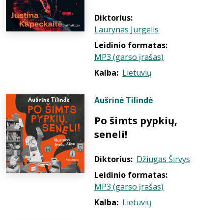
Diktorius:
Laurynas Jurgelis
Leidinio formatas:
MP3 (garso įrašas)
Kalba:
Lietuvių
Aušrinė Tilindė
Po šimts pypkių,
seneli!
Diktorius:
Džiugas Širvys
Leidinio formatas:
MP3 (garso įrašas)
Kalba:
Lietuvių