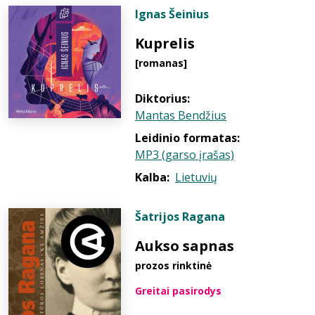
Ignas Šeinius
Kuprelis
[romanas]
Diktorius:
Mantas Bendžius
Leidinio formatas:
MP3 (garso įrašas)
Kalba:
Lietuvių
Šatrijos Ragana
Aukso sapnas
prozos rinktinė
Greitai pasirodys