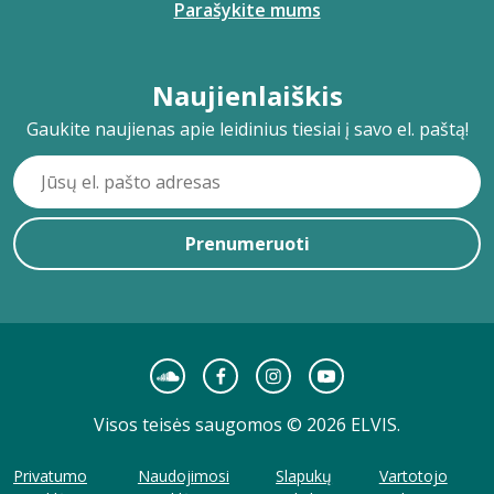
Parašykite mums
Naujienlaiškis
Gaukite naujienas apie leidinius tiesiai į savo el. paštą!
Prenumeruoti
Visos teisės saugomos © 2026 ELVIS.
Privatumo
Naudojimosi
Slapukų
Vartotojo