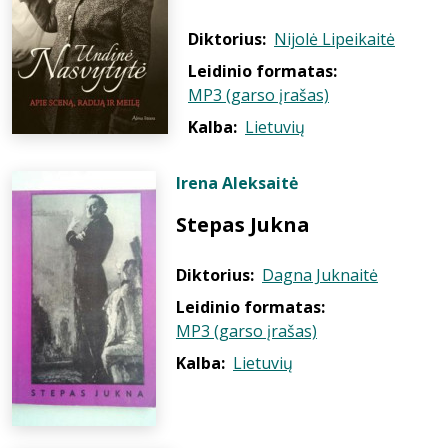
Diktorius:
Nijolė Lipeikaitė
Leidinio formatas:
MP3 (garso įrašas)
Kalba:
Lietuvių
Irena Aleksaitė
Stepas Jukna
Diktorius:
Dagna Juknaitė
Leidinio formatas:
MP3 (garso įrašas)
Kalba:
Lietuvių