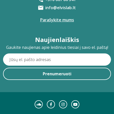
info@elvislab.lt
Parašykite mums
Naujienlaiškis
Gaukite naujienas apie leidinius tiesiai į savo el. paštą!
Prenumeruoti