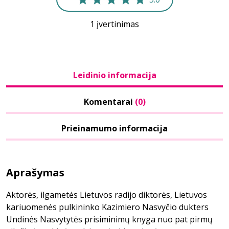
1 įvertinimas
Leidinio informacija
Komentarai
(0)
Prieinamumo informacija
Aprašymas
Aktorės, ilgametės Lietuvos radijo diktorės, Lietuvos
kariuomenės pulkininko Kazimiero Nasvyčio dukters
Undinės Nasvytytės prisiminimų knyga nuo pat pirmų