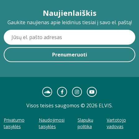
Naujienlaiškis
Gaukite naujienas apie leidinius tiesiai į savo el. paštą!
Prenumeruoti
Visos teisės saugomos © 2026 ELVIS.
Privatumo
Naudojimosi
Slapukų
Vartotojo
taisyklės
taisyklės
politika
vadovas