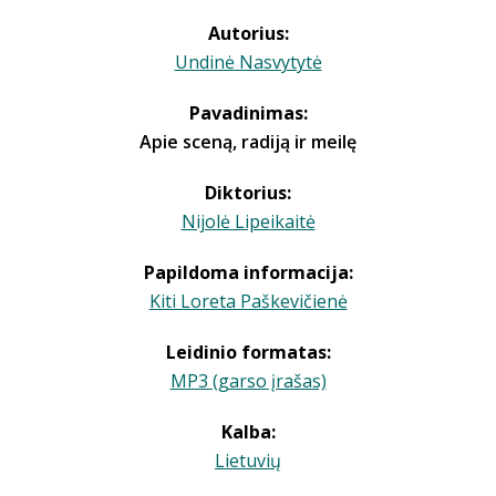
Autorius:
Undinė Nasvytytė
Pavadinimas:
Apie sceną, radiją ir meilę
Diktorius:
Nijolė Lipeikaitė
Papildoma informacija:
Kiti Loreta Paškevičienė
Leidinio formatas:
MP3 (garso įrašas)
Kalba:
Lietuvių