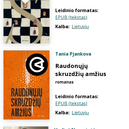
Leidinio formatas:
EPUB (tekstas)
Kalba:
Lietuvių
Tania Pjankova
Raudonųjų
skruzdžių amžius
romanas
Leidinio formatas:
EPUB (tekstas)
Kalba:
Lietuvių