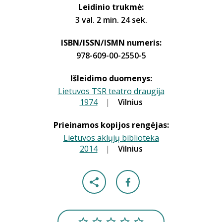
Leidinio trukmė:
3 val. 2 min. 24 sek.
ISBN/ISSN/ISMN numeris:
978-609-00-2550-5
Išleidimo duomenys:
Lietuvos TSR teatro draugija
1974
|
|
Vilnius
Prieinamos kopijos rengėjas:
Lietuvos aklųjų biblioteka
2014
|
|
Vilnius