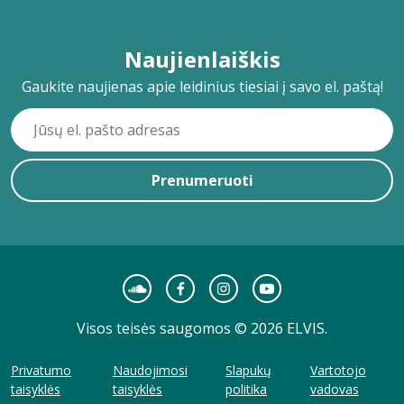
Naujienlaiškis
Gaukite naujienas apie leidinius tiesiai į savo el. paštą!
Prenumeruoti
Visos teisės saugomos © 2026 ELVIS.
Privatumo
Naudojimosi
Slapukų
Vartotojo
taisyklės
taisyklės
politika
vadovas