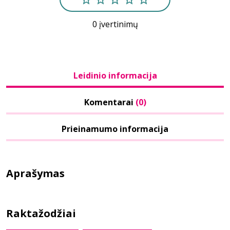
0 įvertinimų
Leidinio informacija
Komentarai
(0)
Prieinamumo informacija
Aprašymas
Raktažodžiai