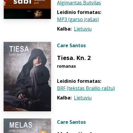
Algimantas Butvilas
Leidinio formatas:
MP3 (garso įrašas)
Kalba:
Lietuvių
Care Santos
Tiesa. Kn. 2
romanas
Leidinio formatas:
BRF (tekstas Brailio raštu)
Kalba:
Lietuvių
Care Santos