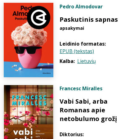
Pedro Almodovar
Paskutinis sapnas
apsakymai
Leidinio formatas:
EPUB (tekstas)
Kalba:
Lietuvių
Francesc Miralles
Vabi Sabi, arba
Romanas apie
netobulumo grožį
Diktorius: