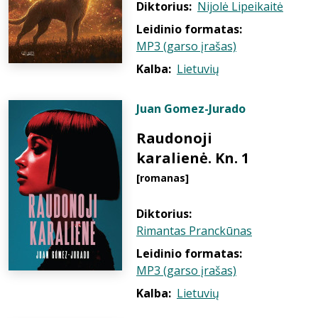
Diktorius:
Nijolė Lipeikaitė
Leidinio formatas:
MP3 (garso įrašas)
Kalba:
Lietuvių
Juan Gomez-Jurado
Raudonoji
karalienė. Kn. 1
[romanas]
Diktorius:
Rimantas Pranckūnas
Leidinio formatas:
MP3 (garso įrašas)
Kalba:
Lietuvių