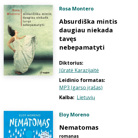
Rosa Montero
Absurdiška mintis
daugiau niekada
tavęs
nebepamatyti
Diktorius:
Jūratė Karazijaitė
Leidinio formatas:
MP3 (garso įrašas)
Kalba:
Lietuvių
Eloy Moreno
Nematomas
romanas