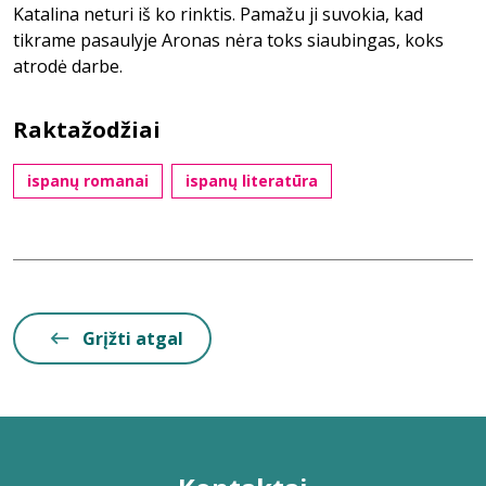
Katalina neturi iš ko rinktis. Pamažu ji suvokia, kad
tikrame pasaulyje Aronas nėra toks siaubingas, koks
atrodė darbe.
Raktažodžiai
ispanų romanai
ispanų literatūra
Grįžti atgal