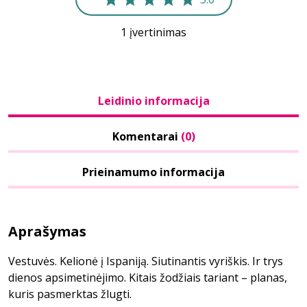
1 įvertinimas
Leidinio informacija
Komentarai
(0)
Prieinamumo informacija
Aprašymas
Vestuvės. Kelionė į Ispaniją. Siutinantis vyriškis. Ir trys
dienos apsimetinėjimo. Kitais žodžiais tariant – planas,
kuris pasmerktas žlugti.