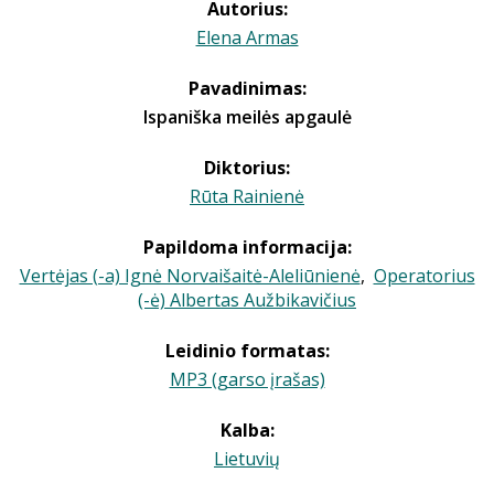
Autorius:
Elena Armas
Pavadinimas:
Ispaniška meilės apgaulė
Diktorius:
Rūta Rainienė
Papildoma informacija:
Vertėjas (-a) Ignė Norvaišaitė-Aleliūnienė
,
Operatorius
(-ė) Albertas Aužbikavičius
Leidinio formatas:
MP3 (garso įrašas)
Kalba:
Lietuvių