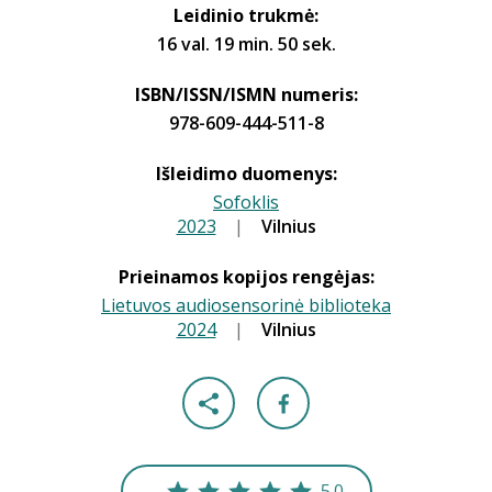
Leidinio trukmė:
16 val. 19 min. 50 sek.
ISBN/ISSN/ISMN numeris:
978-609-444-511-8
Išleidimo duomenys:
Sofoklis
2023
|
|
Vilnius
Prieinamos kopijos rengėjas:
Lietuvos audiosensorinė biblioteka
2024
|
|
Vilnius
5.0