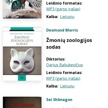
Leidinio formatas:
MP3 (garso įrašas)
Kalba:
Lietuvių
Desmond Morris
Žmonių zoologijos
sodas
Diktorius:
Darius Baliukevičius
Leidinio formatas:
MP3 (garso įrašas)
Kalba:
Lietuvių
Sei Shōnagon