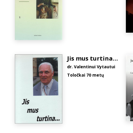
Jis mus turtina…
dr. Valentinui Vytautui
Toločkai 70 metų