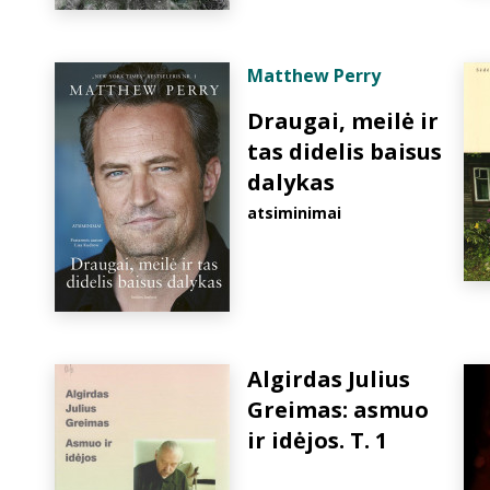
Matthew Perry
Draugai, meilė ir
tas didelis baisus
dalykas
atsiminimai
Algirdas Julius
Greimas: asmuo
ir idėjos. T. 1