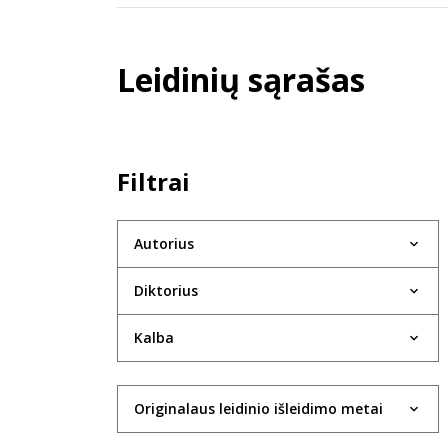
Leidinių sąrašas
Filtrai
Autorius
Diktorius
Kalba
Originalaus leidinio išleidimo metai