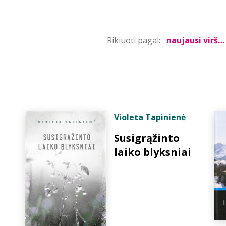
Rikiuoti pagal:
Violeta Tapinienė
Susigrąžinto
laiko blyksniai