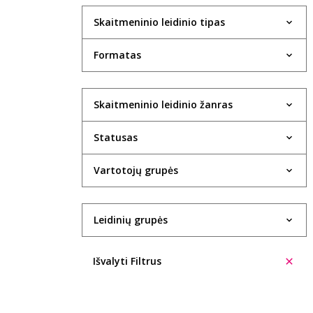
Skaitmeninio leidinio tipas
Formatas
Skaitmeninio leidinio žanras
Statusas
Vartotojų grupės
Leidinių grupės
Išvalyti Filtrus