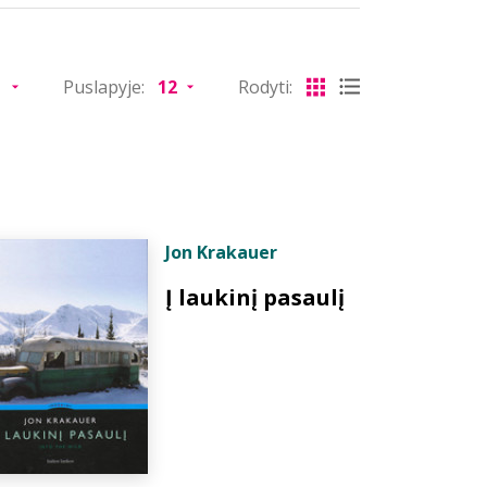
Puslapyje:
Rodyti:
Jon Krakauer
Į laukinį pasaulį