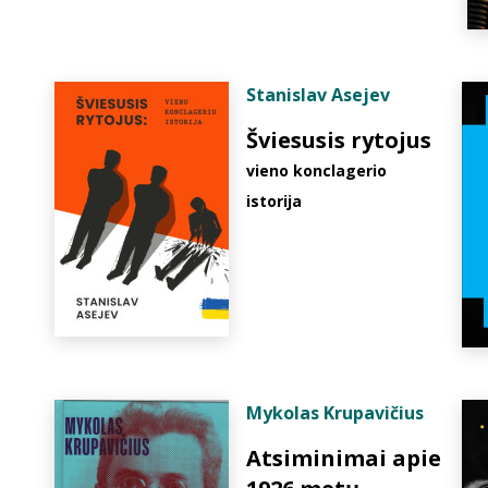
Stanislav Asejev
Šviesusis rytojus
vieno konclagerio
istorija
Mykolas Krupavičius
Atsiminimai apie