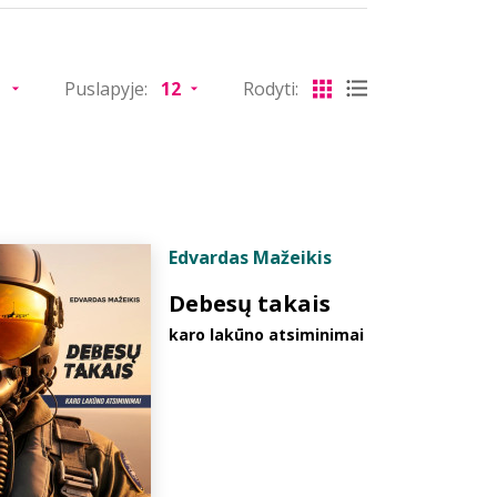
Puslapyje:
Rodyti:
Edvardas Mažeikis
Debesų takais
karo lakūno atsiminimai