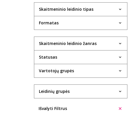
Skaitmeninio leidinio tipas
Formatas
Skaitmeninio leidinio žanras
Statusas
Vartotojų grupės
Leidinių grupės
Išvalyti Filtrus