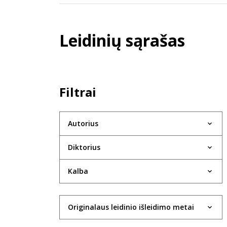
Leidinių sąrašas
Filtrai
Autorius
Diktorius
Kalba
Originalaus leidinio išleidimo metai