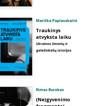
Marička Paplauskaitė
Traukinys
atvyksta laiku
Ukrainos žmonių ir
geležinkelių istorijos
Rimas Burokas
(Ne)gyvenimo