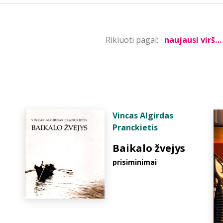
Rikiuoti pagal:
Vincas Algirdas
Pranckietis
Baikalo žvejys
prisiminimai