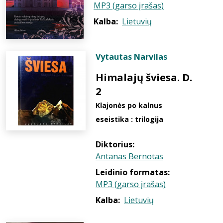
MP3 (garso įrašas)
Kalba:
Lietuvių
Vytautas Narvilas
Himalajų šviesa. D.
2
Klajonės po kalnus
eseistika : trilogija
Diktorius:
Antanas Bernotas
Leidinio formatas:
MP3 (garso įrašas)
Kalba:
Lietuvių