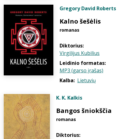
Gregory David Roberts
Kalno šešėlis
romanas
Diktorius:
Virgilijus Kubilius
Leidinio formatas:
MP3 (garso įrašas)
Kalba:
Lietuvių
K. K. Kalkis
Bangos šniokščia
romanas
Diktorius: