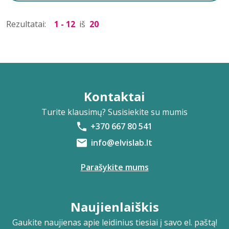
Rezultatai:
1 - 12
iš
20
Kontaktai
Turite klausimų? Susisiekite su mumis
+370 667 80 541
info@elvislab.lt
Parašykite mums
Naujienlaiškis
Gaukite naujienas apie leidinius tiesiai į savo el. paštą!