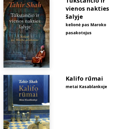
Tūkstančio ir
vienos nakties
šalyje
kelionė pas Maroko
pasakotojus
Kalifo rūmai
metai Kasablankoje