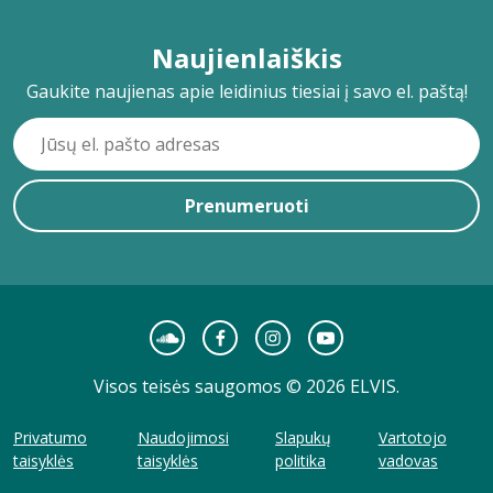
Naujienlaiškis
Gaukite naujienas apie leidinius tiesiai į savo el. paštą!
Prenumeruoti
Visos teisės saugomos © 2026 ELVIS.
Privatumo
Naudojimosi
Slapukų
Vartotojo
taisyklės
taisyklės
politika
vadovas