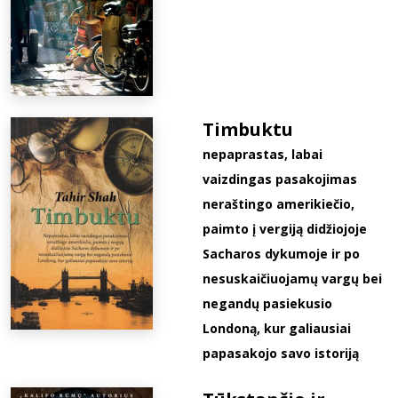
Timbuktu
nepaprastas, labai
vaizdingas pasakojimas
neraštingo amerikiečio,
paimto į vergiją didžiojoje
Sacharos dykumoje ir po
nesuskaičiuojamų vargų bei
negandų pasiekusio
Londoną, kur galiausiai
papasakojo savo istoriją