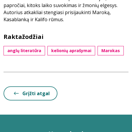
papročiai, kitoks laiko suvokimas ir žmonių elgesys.
Autorius atkakliai stengiasi prisijaukinti Maroką,
Kasablanką ir Kalifo rūmus.
Raktažodžiai
anglų literatūra
kelionių aprašymai
Marokas
Grįžti atgal