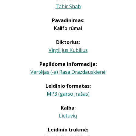
Tahir Shah
Pavadinimas:
Kalifo rūmai
Diktorius:
Virgilijus Kubilius
Papildoma informacija:
Vertėjas (-a) Rasa Drazdauskienė
Leidinio formatas:
MP3 (garso įrašas)
Kalba:
Lietuvių
Leidinio trukmė: