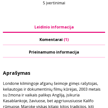
5 įvertinimai
Leidinio informacija
Komentarai
(1)
Prieinamumo informacija
Aprašymas
Londone kilmingoje afganų šeimoje gimęs rašytojas,
keliautojas ir dokumentinių filmų kūrėjas, 2003 metais
su žmona ir vaikais palikęs Angliją, įsikuria
Kasablankoje, žaviuose, bet apgriuvusiuose Kalifo
rūmuose. Maroke viskas kitaip: kitos tradicijos, kiti