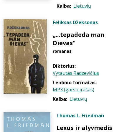
Kalba:
Lietuvių
Feliksas Džeksonas
„...tepadeda man
Dievas"
romanas
Diktorius:
Vytautas Radzevičius
Leidinio formatas:
MP3 (garso įrašas)
Kalba:
Lietuvių
Thomas L. Friedman
Lexus ir alyvmedis