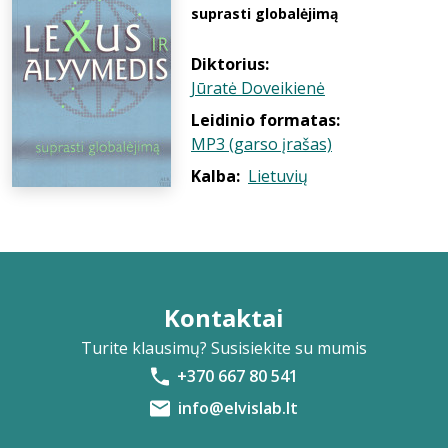
suprasti globalėjimą
Diktorius:
Jūratė Doveikienė
Leidinio formatas:
MP3 (garso įrašas)
Kalba:
Lietuvių
Kontaktai
Turite klausimų? Susisiekite su mumis
+370 667 80 541
info@elvislab.lt