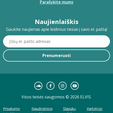
Parašykite mums
Naujienlaiškis
Gaukite naujienas apie leidinius tiesiai į savo el. paštą!
Prenumeruoti
Visos teisės saugomos © 2026 ELVIS.
Privatumo
Naudojimosi
Slapukų
Vartotojo