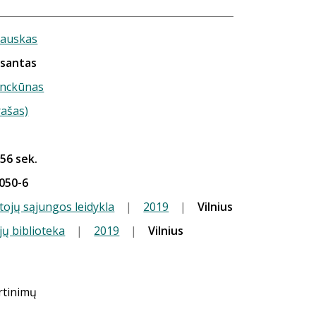
šauskas
esantas
anckūnas
rašas)
 56 sek.
050-6
tojų sąjungos leidykla
|
2019
|
Vilnius
jų biblioteka
|
2019
|
Vilnius
ertinimų