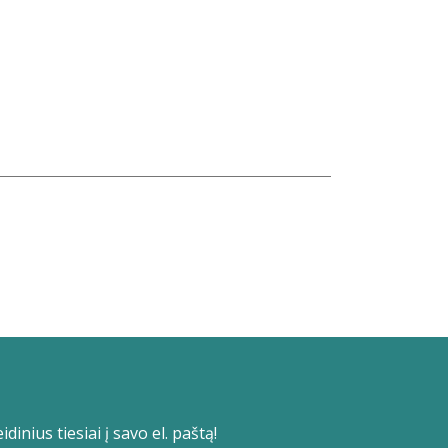
dinius tiesiai į savo el. paštą!