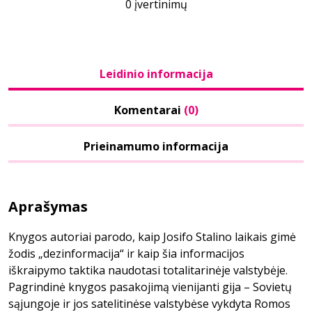
0 įvertinimų
Leidinio informacija
Komentarai
(0)
Prieinamumo informacija
Aprašymas
Knygos autoriai parodo, kaip Josifo Stalino laikais gimė
žodis „dezinformacija“ ir kaip šia informacijos
iškraipymo taktika naudotasi totalitarinėje valstybėje.
Pagrindinė knygos pasakojimą vienijanti gija – Sovietų
sąjungoje ir jos satelitinėse valstybėse vykdyta Romos