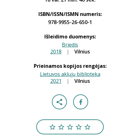
ISBN/ISSN/ISMN numeris:
978-9955-26-650-1
Išleidimo duomenys:
Briedis
2018
|
|
Vilnius
Prieinamos kopijos rengėjas:
Lietuvos aklųjų biblioteka
2021
|
|
Vilnius