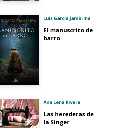
Luis García Jambrina
El manuscrito de
barro
Ana Lena Rivera
Las herederas de
la Singer