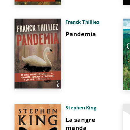
Franck Thilliez
Pandemia
Stephen King
La sangre
manda