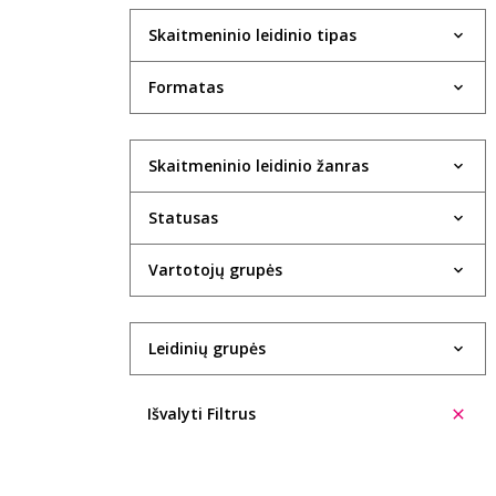
Skaitmeninio leidinio tipas
Formatas
Skaitmeninio leidinio žanras
Statusas
Vartotojų grupės
Leidinių grupės
Išvalyti Filtrus