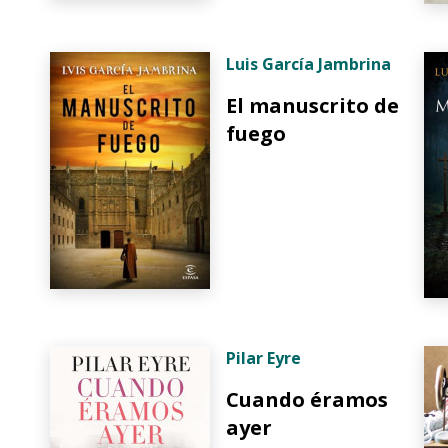
Luis García Jambrina
El manuscrito de
fuego
Pilar Eyre
Cuando éramos
ayer