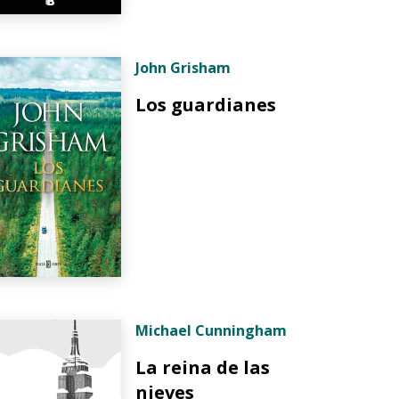
John Grisham
Los guardianes
Michael Cunningham
La reina de las
nieves