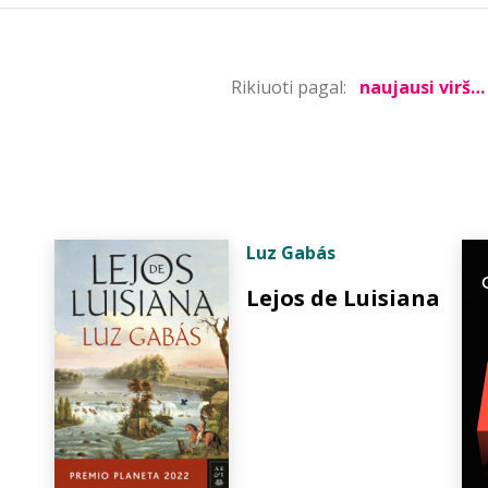
Rikiuoti pagal:
Luz Gabás
Lejos de Luisiana