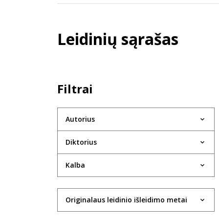
Leidinių sąrašas
Filtrai
Autorius
Diktorius
Kalba
Originalaus leidinio išleidimo metai