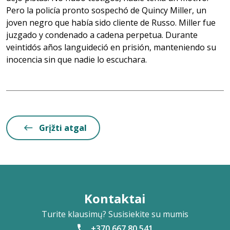
Pero la policía pronto sospechó de Quincy Miller, un
joven negro que había sido cliente de Russo. Miller fue
juzgado y condenado a cadena perpetua. Durante
veintidós años languideció en prisión, manteniendo su
inocencia sin que nadie lo escuchara.
Grįžti atgal
Kontaktai
Turite klausimų? Susisiekite su mumis
+370 667 80 541