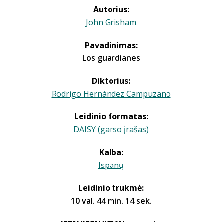
Autorius:
John Grisham
Pavadinimas:
Los guardianes
Diktorius:
Rodrigo Hernández Campuzano
Leidinio formatas:
DAISY (garso įrašas)
Kalba:
Ispanų
Leidinio trukmė:
10 val. 44 min. 14 sek.