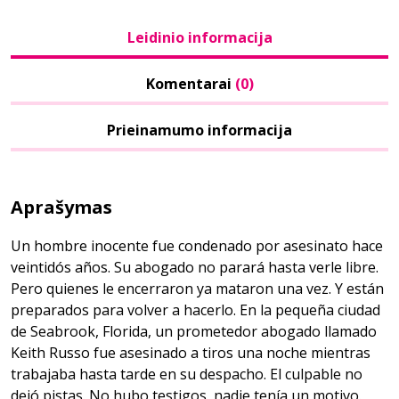
Leidinio informacija
Komentarai
(0)
Prieinamumo informacija
Aprašymas
Un hombre inocente fue condenado por asesinato hace
veintidós años. Su abogado no parará hasta verle libre.
Pero quienes le encerraron ya mataron una vez. Y están
preparados para volver a hacerlo. En la pequeña ciudad
de Seabrook, Florida, un prometedor abogado llamado
Keith Russo fue asesinado a tiros una noche mientras
trabajaba hasta tarde en su despacho. El culpable no
dejó pistas. No hubo testigos, nadie tenía un motivo.