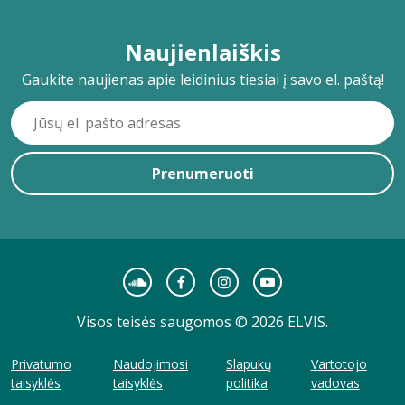
Naujienlaiškis
Gaukite naujienas apie leidinius tiesiai į savo el. paštą!
Prenumeruoti
Visos teisės saugomos © 2026 ELVIS.
Privatumo
Naudojimosi
Slapukų
Vartotojo
taisyklės
taisyklės
politika
vadovas