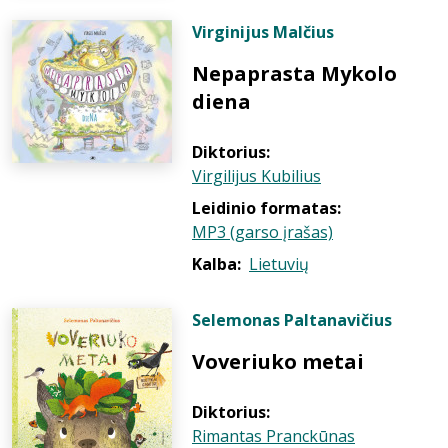
Virginijus Malčius
Nepaprasta Mykolo
diena
Diktorius:
Virgilijus Kubilius
Leidinio formatas:
MP3 (garso įrašas)
Kalba:
Lietuvių
Selemonas Paltanavičius
Voveriuko metai
Diktorius:
Rimantas Pranckūnas