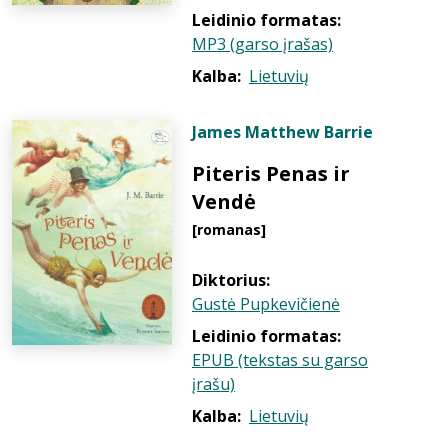
Leidinio formatas:
MP3 (garso įrašas)
Kalba:
Lietuvių
James Matthew Barrie
Piteris Penas ir
Vendė
[romanas]
Diktorius:
Gustė Pupkevičienė
Leidinio formatas:
EPUB (tekstas su garso
įrašu)
Kalba:
Lietuvių