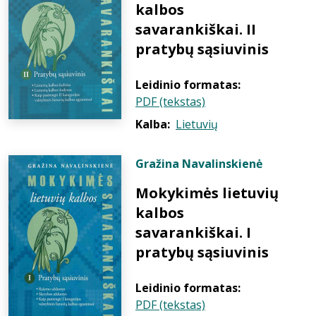
kalbos
savarankiškai. II
pratybų sąsiuvinis
Leidinio formatas:
PDF (tekstas)
Kalba:
Lietuvių
Gražina Navalinskienė
Mokykimės lietuvių
kalbos
savarankiškai. I
pratybų sąsiuvinis
Leidinio formatas:
PDF (tekstas)