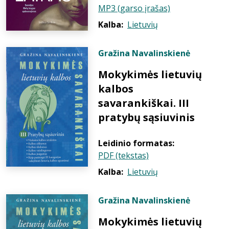
MP3 (garso įrašas)
Kalba:
Lietuvių
Gražina Navalinskienė
Mokykimės lietuvių
kalbos
savarankiškai. III
pratybų sąsiuvinis
Leidinio formatas:
PDF (tekstas)
Kalba:
Lietuvių
Gražina Navalinskienė
Mokykimės lietuvių