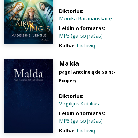
Diktorius:
Monika Baranauskaitė
Leidinio formatas:
MP3 (garso įrašas)
Kalba:
Lietuvių
Malda
pagal Antoine’ą de Saint-
Exupéry
Diktorius:
Virgilijus Kubilius
Leidinio formatas:
MP3 (garso įrašas)
Kalba:
Lietuvių