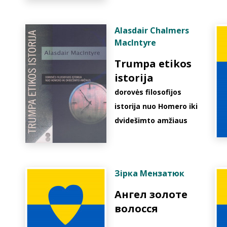
Alasdair Chalmers
MacIntyre
Trumpa etikos
istorija
dorovės filosofijos
istorija nuo Homero iki
dvidešimto amžiaus
Зірка Мензатюк
Ангел золоте
волосся