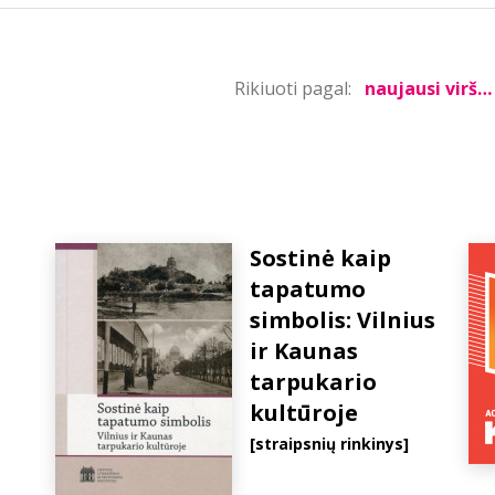
Rikiuoti pagal:
Sostinė kaip
tapatumo
simbolis: Vilnius
ir Kaunas
tarpukario
kultūroje
[straipsnių rinkinys]