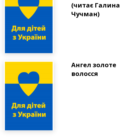
(читає Галина
Чучман)
Ангел золоте
волосся