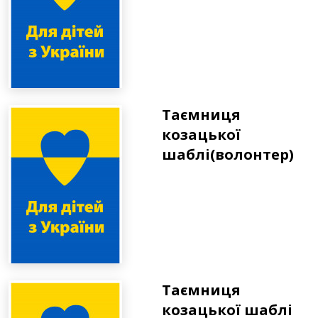
Таємниця
козацької
шаблі(волонтер)
Таємниця
козацької шаблі