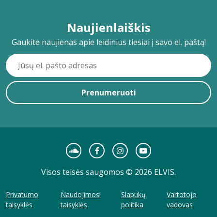
Naujienlaiškis
Gaukite naujienas apie leidinius tiesiai į savo el. paštą!
Prenumeruoti
Visos teisės saugomos © 2026 ELVIS.
Privatumo
Naudojimosi
Slapukų
Vartotojo
taisyklės
taisyklės
politika
vadovas