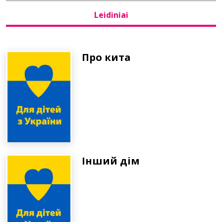
Leidiniai
Bibliotekoms
D.U.K.
Про кита
+370 667 80 541
info@elvislab.lt
Інший дім