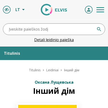
LT
Detali leidinio paieška
Titulinis
Apie ELVIS
Titulinis
Leidiniai
Інший дім
Leidiniai
Оксана Лущевська
Інший дім
ELVIS atvyksta
Naujienos