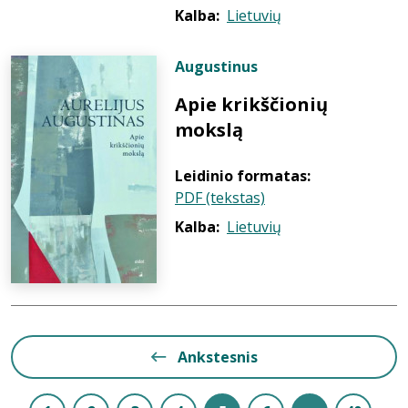
Kalba:
Lietuvių
Augustinus
Apie krikščionių
mokslą
Leidinio formatas:
PDF (tekstas)
Kalba:
Lietuvių
Ankstesnis