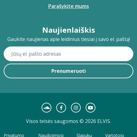
Parašykite mums
Naujienlaiškis
Gaukite naujienas apie leidinius tiesiai į savo el. paštą!
Prenumeruoti
Visos teisės saugomos © 2026 ELVIS.
Privatumo
Naudojimosi
Slapukų
Vartotojo