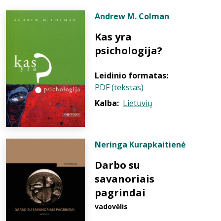
Andrew M. Colman
Kas yra
psichologija?
Leidinio formatas:
PDF (tekstas)
Kalba:
Lietuvių
Neringa Kurapkaitienė
Darbo su
savanoriais
pagrindai
vadovėlis