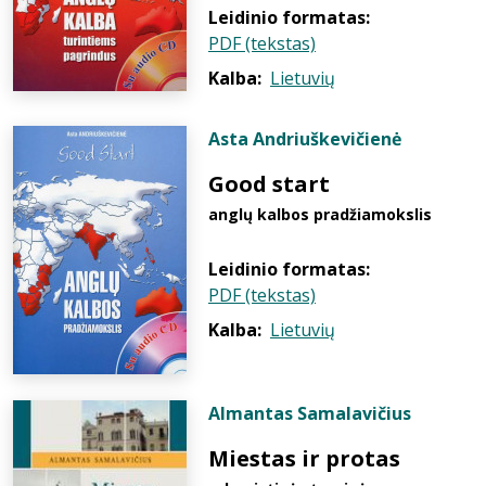
Leidinio formatas:
PDF (tekstas)
Kalba:
Lietuvių
Asta Andriuškevičienė
Good start
anglų kalbos pradžiamokslis
Leidinio formatas:
PDF (tekstas)
Kalba:
Lietuvių
Almantas Samalavičius
Miestas ir protas