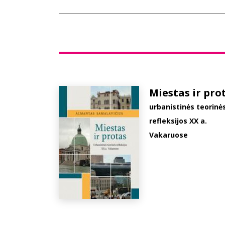
Miestas ir pro
urbanistinės teorinė
refleksijos XX a.
Vakaruose