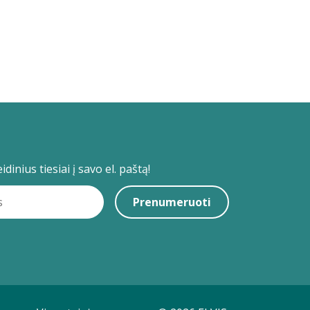
dinius tiesiai į savo el. paštą!
Prenumeruoti