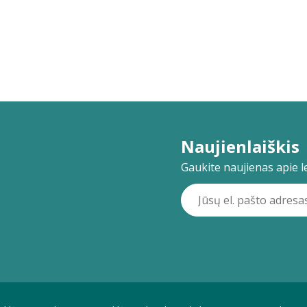
Naujienlaiškis
Gaukite naujienas apie lei