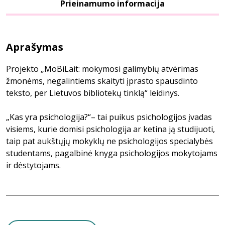
Prieinamumo informacija
Aprašymas
Projekto „MoBiLait: mokymosi galimybių atvėrimas
žmonėms, negalintiems skaityti įprasto spausdinto
teksto, per Lietuvos bibliotekų tinklą“ leidinys.
„Kas yra psichologija?“– tai puikus psichologijos įvadas
visiems, kurie domisi psichologija ar ketina ją studijuoti,
taip pat aukštųjų mokyklų ne psichologijos specialybės
studentams, pagalbinė knyga psichologijos mokytojams
ir dėstytojams.