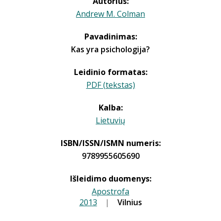
Autorius:
Andrew M. Colman
Pavadinimas:
Kas yra psichologija?
Leidinio formatas:
PDF (tekstas)
Kalba:
Lietuvių
ISBN/ISSN/ISMN numeris:
9789955605690
Išleidimo duomenys:
Apostrofa
2013
|
|
Vilnius