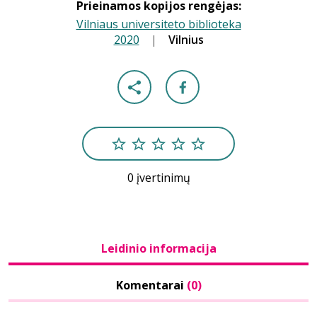
Prieinamos kopijos rengėjas:
Vilniaus universiteto biblioteka
2020
|
|
Vilnius
0 įvertinimų
Leidinio informacija
Komentarai
(0)