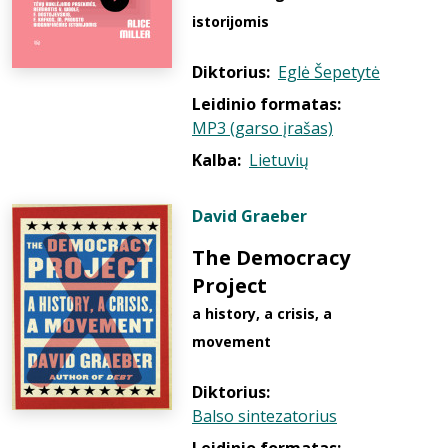
istorijomis
Diktorius:
Eglė Šepetytė
Leidinio formatas:
MP3 (garso įrašas)
Kalba:
Lietuvių
David Graeber
The Democracy
Project
a history, a crisis, a
movement
Diktorius:
Balso sintezatorius