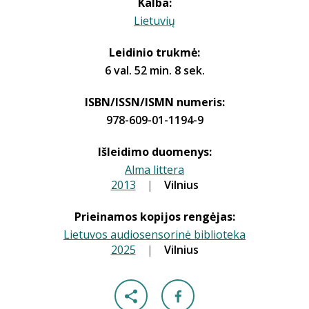
Kalba:
Lietuvių
Leidinio trukmė:
6 val. 52 min. 8 sek.
ISBN/ISSN/ISMN numeris:
978-609-01-1194-9
Išleidimo duomenys:
Alma littera
2013
|
|
Vilnius
Prieinamos kopijos rengėjas:
Lietuvos audiosensorinė biblioteka
2025
|
|
Vilnius