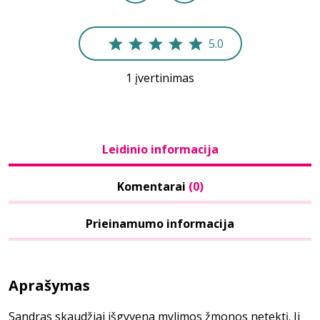
5.0
1 įvertinimas
Leidinio informacija
Komentarai
(0)
Prieinamumo informacija
Aprašymas
Sandras skaudžiai išgyvena mylimos žmonos netektį. Ji