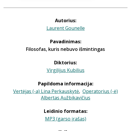
Autorius:
Laurent Gounelle
Pavadinimas:
Filosofas, kuris nebuvo išmintingas
Diktorius:
Virgilijus Kubilius
Papildoma informacija:
Vertėjas (-a) Lina Perkauskytė
,
Operatorius (-ė)
Albertas Aužbikavičius
Leidinio formatas:
MP3 (garso įrašas)