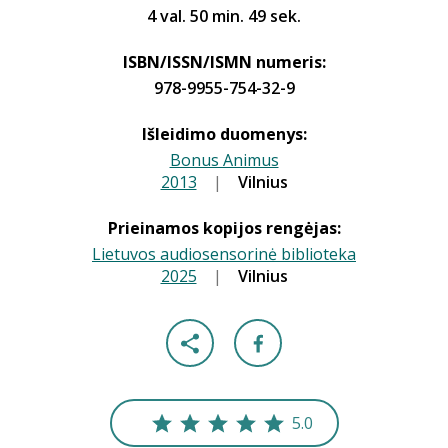
4 val. 50 min. 49 sek.
ISBN/ISSN/ISMN numeris:
978-9955-754-32-9
Išleidimo duomenys:
Bonus Animus
2013
|
|
Vilnius
Prieinamos kopijos rengėjas:
Lietuvos audiosensorinė biblioteka
2025
|
|
Vilnius
5.0