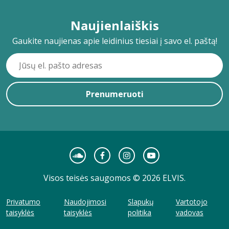
Naujienlaiškis
Gaukite naujienas apie leidinius tiesiai į savo el. paštą!
Prenumeruoti
Visos teisės saugomos © 2026 ELVIS.
Privatumo
Naudojimosi
Slapukų
Vartotojo
taisyklės
taisyklės
politika
vadovas