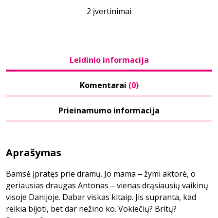
2 įvertinimai
Leidinio informacija
Komentarai
(0)
Prieinamumo informacija
Aprašymas
Bamsė įpratęs prie dramų. Jo mama ‒ žymi aktorė, o
geriausias draugas Antonas ‒ vienas drąsiausių vaikinų
visoje Danijoje. Dabar viskas kitaip. Jis supranta, kad
reikia bijoti, bet dar nežino ko. Vokiečių? Britų?