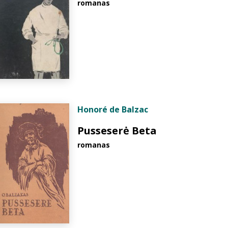
romanas
Honoré de Balzac
Pusseserė Beta
romanas