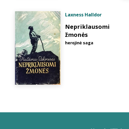
Laxness Halldor
Nepriklausomi
žmonės
herojinė saga