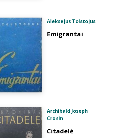
Aleksejus Tolstojus
Emigrantai
Archibald Joseph
Cronin
Citadelė