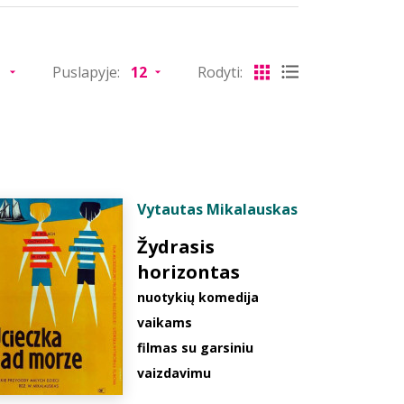
Puslapyje:
Rodyti:
Vytautas Mikalauskas
Žydrasis
horizontas
nuotykių komedija
vaikams
filmas su garsiniu
vaizdavimu