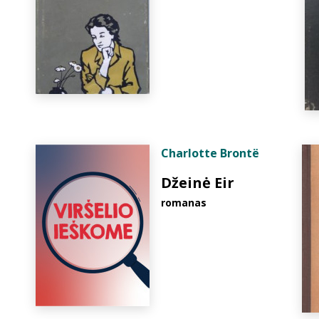
Charlotte Brontë
Džeinė Eir
romanas