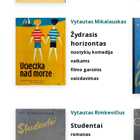
Vytautas Mikalauskas
Žydrasis
horizontas
nuotykių komedija
vaikams
filmo garsinis
vaizdavimas
Vytautas Rimkevičius
Studentai
romanas