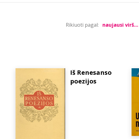
Rikiuoti pagal:
Iš Renesanso
poezijos