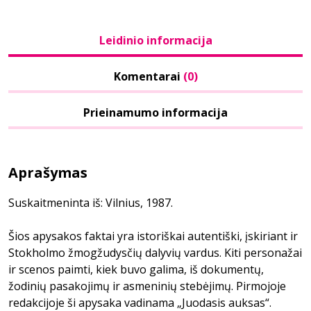
Leidinio informacija
Komentarai
(0)
Prieinamumo informacija
Aprašymas
Suskaitmeninta iš: Vilnius, 1987.
Šios apysakos faktai yra istoriškai autentiški, įskiriant ir
Stokholmo žmogžudysčių dalyvių vardus. Kiti personažai
ir scenos paimti, kiek buvo galima, iš dokumentų,
žodinių pasakojimų ir asmeninių stebėjimų. Pirmojoje
redakcijoje ši apysaka vadinama „Juodasis auksas“.