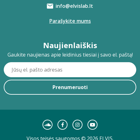
info@elvislab.lt
Parašykite mums
Naujienlaiškis
Gaukite naujienas apie leidinius tiesiai į savo el. paštą!
Prenumeruoti
Visos teisės saugomos © 2026 ELVIS.