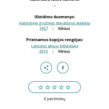
--
Išleidimo duomenys:
Valstybinė grožinės literatūros leidykla
1957
|
|
Vilnius
Prieinamos kopijos rengėjas:
Lietuvos aklųjų biblioteka
2015
|
|
Vilnius
0 įvertinimų