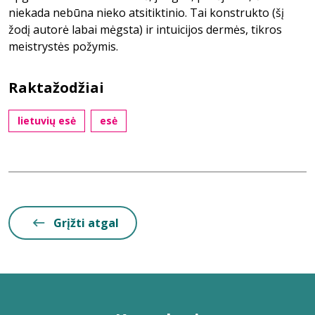
niekada nebūna nieko atsitiktinio. Tai konstrukto (šį
žodį autorė labai mėgsta) ir intuicijos dermės, tikros
meistrystės požymis.
Raktažodžiai
lietuvių esė
esė
Grįžti atgal