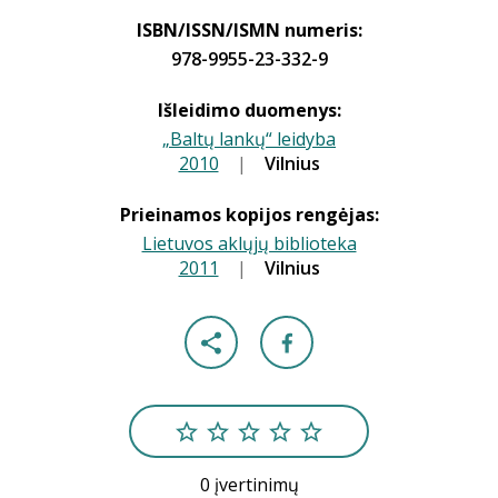
ISBN/ISSN/ISMN numeris:
978-9955-23-332-9
Išleidimo duomenys:
„Baltų lankų“ leidyba
2010
|
|
Vilnius
Prieinamos kopijos rengėjas:
Lietuvos aklųjų biblioteka
2011
|
|
Vilnius
0 įvertinimų