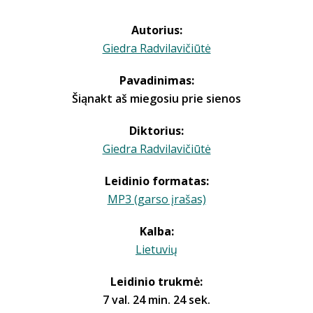
Autorius:
Giedra Radvilavičiūtė
Pavadinimas:
Šiąnakt aš miegosiu prie sienos
Diktorius:
Giedra Radvilavičiūtė
Leidinio formatas:
MP3 (garso įrašas)
Kalba:
Lietuvių
Leidinio trukmė:
7 val. 24 min. 24 sek.