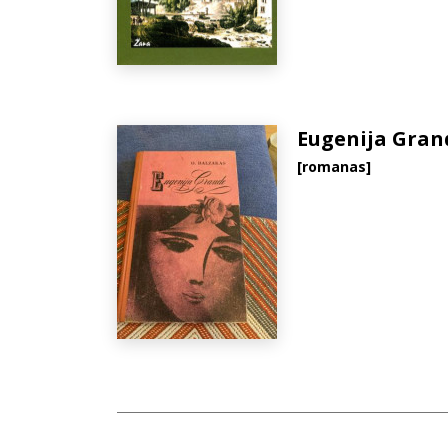
Eugenija Gran
[romanas]