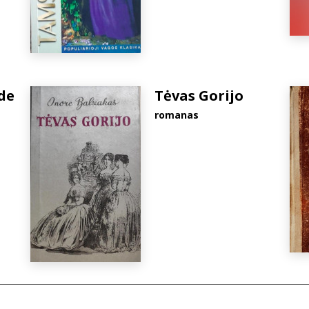
de
Tėvas Gorijo
romanas