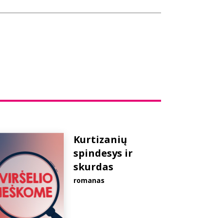
Kurtizanių
spindesys ir
skurdas
romanas