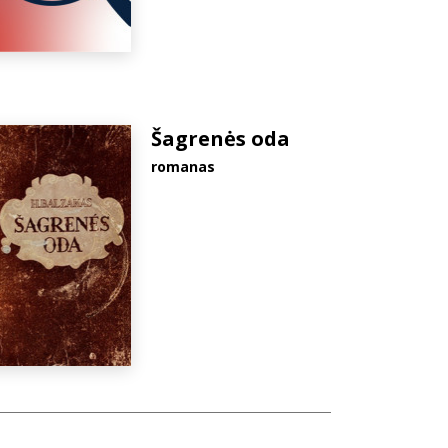
Šagrenės oda
romanas