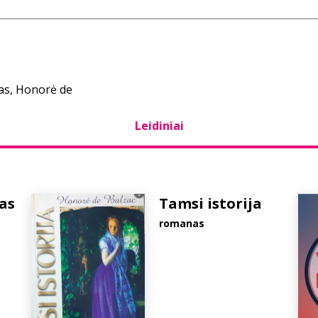
as, Honorė de
Leidiniai
as
Tamsi istorija
romanas