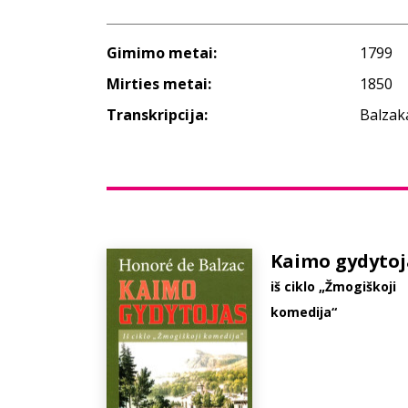
Gimimo metai:
1799
Mirties metai:
1850
Transkripcija:
Balzak
Kaimo gydytoj
iš ciklo „Žmogiškoji
komedija“