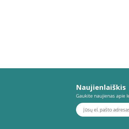
Naujienlaiškis
Gaukite naujienas apie lei