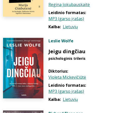
Regina Jokubauskaitė
Leidinio formatas:
MP3 (garso įrašas)
Kalba:
Lietuvių
Leslie Wolfe
Jeigu dingčiau
psichologinis trileris
Diktorius:
Violeta Mickevičiūtė
Leidinio formatas:
MP3 (garso įrašas)
Kalba:
Lietuvių