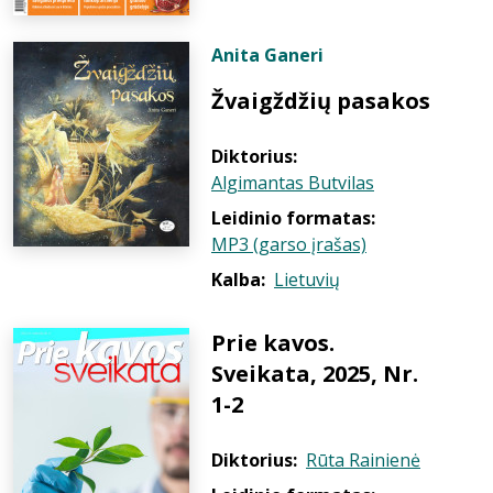
Anita Ganeri
Žvaigždžių pasakos
Diktorius:
Algimantas Butvilas
Leidinio formatas:
MP3 (garso įrašas)
Kalba:
Lietuvių
Prie kavos.
Sveikata, 2025, Nr.
1-2
Diktorius:
Rūta Rainienė