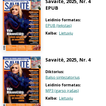
Savaitė, 2025, Nr. 4
EPUB
Leidinio formatas:
EPUB (tekstas)
Kalba:
Lietuvių
Savaitė, 2025, Nr. 4
Diktorius:
Balso sintezatorius
Leidinio formatas:
MP3 (garso įrašas)
Kalba:
Lietuvių