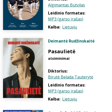
Algimantas Butvilas
Leidinio formatas:
MP3 (garso įrašas)
Kalba:
Lietuvių
Deimantė Rudžinskaitė
Pasaulietė
atsiminimai
Diktorius:
Birutė Belada Tauterytė
Leidinio formatas:
MP3 (garso įrašas)
Kalba:
Lietuvių