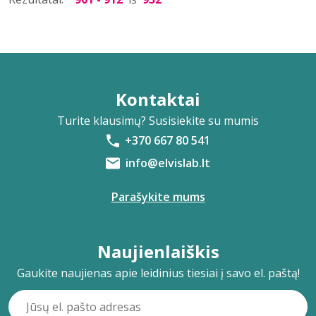
Kontaktai
Turite klausimų? Susisiekite su mumis
+370 667 80 541
info@elvislab.lt
Parašykite mums
Naujienlaiškis
Gaukite naujienas apie leidinius tiesiai į savo el. paštą!