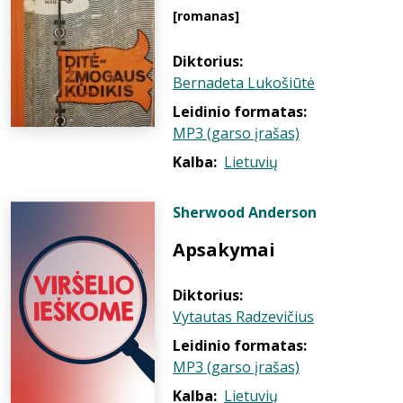
[romanas]
Diktorius:
Bernadeta Lukošiūtė
Leidinio formatas:
MP3 (garso įrašas)
Kalba:
Lietuvių
Sherwood Anderson
Apsakymai
Diktorius:
Vytautas Radzevičius
Leidinio formatas:
MP3 (garso įrašas)
Kalba:
Lietuvių