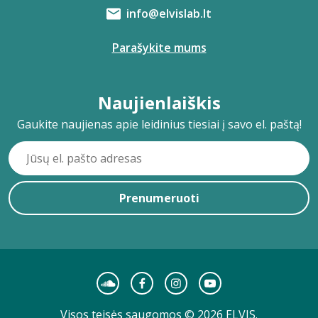
info@elvislab.lt
Parašykite mums
Naujienlaiškis
Gaukite naujienas apie leidinius tiesiai į savo el. paštą!
Prenumeruoti
Visos teisės saugomos © 2026 ELVIS.