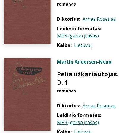
romanas
Diktorius:
Arnas Rosenas
Leidinio formatas:
MP3 (garso įrašas)
Kalba:
Lietuvių
Martin Andersen-Nexø
Pelia užkariautojas.
D. 1
romanas
Diktorius:
Arnas Rosenas
Leidinio formatas:
MP3 (garso įrašas)
Kalba:
Lietuvių