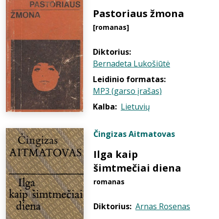
Pastoriaus žmona
[romanas]
Diktorius:
Bernadeta Lukošiūtė
Leidinio formatas:
MP3 (garso įrašas)
Kalba:
Lietuvių
Čingizas Aitmatovas
Ilga kaip
šimtmečiai diena
romanas
Diktorius:
Arnas Rosenas