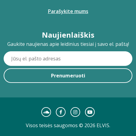
Parašykite mums
Naujienlaiškis
Gaukite naujienas apie leidinius tiesiai į savo el. paštą!
Prenumeruoti
Visos teisės saugomos © 2026 ELVIS.