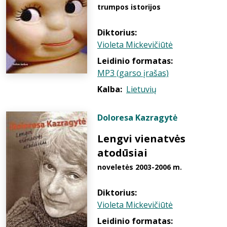
trumpos istorijos
Diktorius:
Violeta Mickevičiūtė
Leidinio formatas:
MP3 (garso įrašas)
Kalba:
Lietuvių
Doloresa Kazragytė
Lengvi vienatvės
atodūsiai
noveletės 2003-2006 m.
Diktorius:
Violeta Mickevičiūtė
Leidinio formatas: