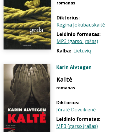
romanas
Diktorius:
Regina Jokubauskaitė
Leidinio formatas:
MP3 (garso įrašas)
Kalba:
Lietuvių
Karin Alvtegen
Kaltė
romanas
Diktorius:
Jūratė Doveikienė
Leidinio formatas:
MP3 (garso įrašas)