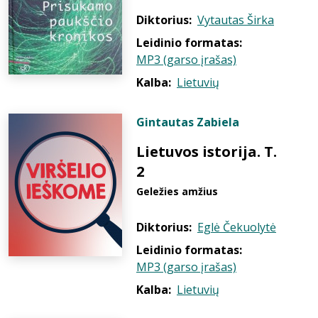
Diktorius:
Vytautas Širka
Leidinio formatas:
MP3 (garso įrašas)
Kalba:
Lietuvių
Gintautas Zabiela
Lietuvos istorija. T.
2
Geležies amžius
Diktorius:
Eglė Čekuolytė
Leidinio formatas:
MP3 (garso įrašas)
Kalba:
Lietuvių