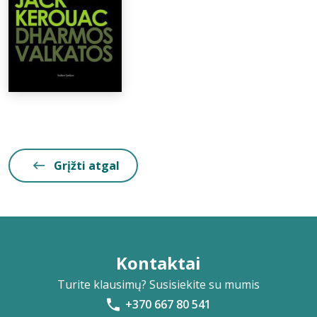
Grįžti atgal
Kontaktai
Turite klausimų? Susisiekite su mumis
+370 667 80 541