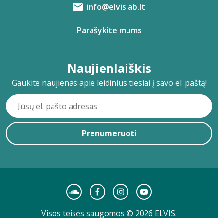
info@elvislab.lt
Parašykite mums
Naujienlaiškis
Gaukite naujienas apie leidinius tiesiai į savo el. paštą!
Prenumeruoti
Visos teisės saugomos © 2026 ELVIS.