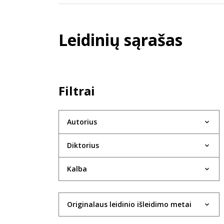
Leidinių sąrašas
Filtrai
Autorius
Diktorius
Kalba
Originalaus leidinio išleidimo metai