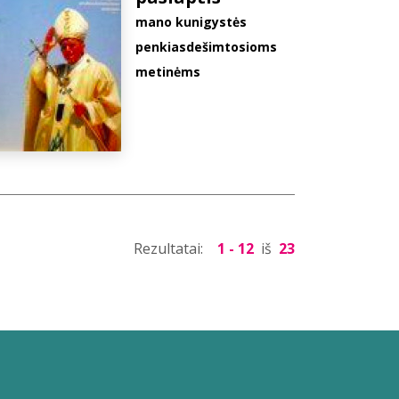
mano kunigystės
penkiasdešimtosioms
metinėms
Rezultatai:
1 - 12
iš
23