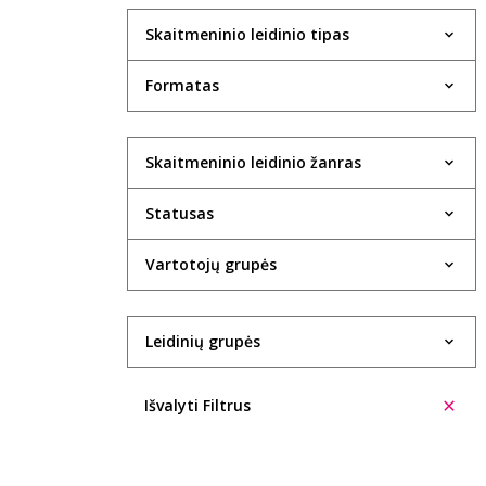
Skaitmeninio leidinio tipas
Formatas
Skaitmeninio leidinio žanras
Statusas
Vartotojų grupės
Leidinių grupės
Išvalyti Filtrus