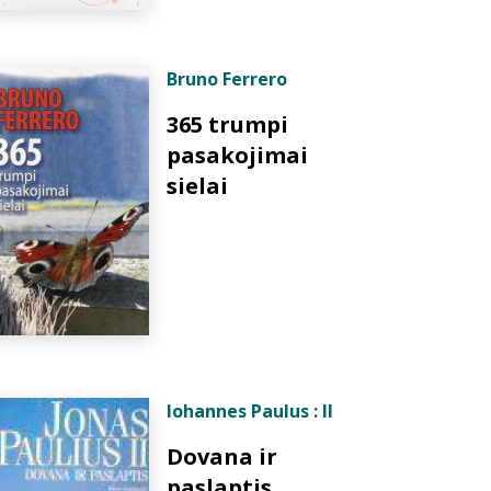
Bruno Ferrero
365 trumpi
pasakojimai
sielai
Iohannes Paulus : II
Dovana ir
paslaptis