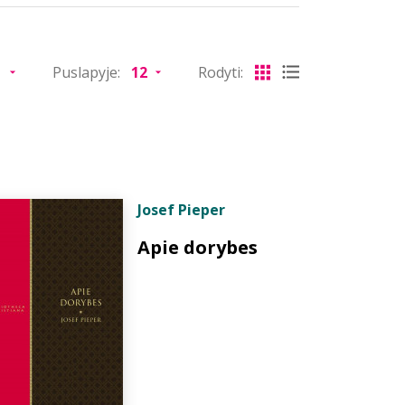
Puslapyje:
Rodyti:
Josef Pieper
Apie dorybes