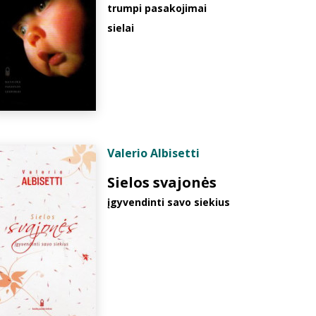
trumpi pasakojimai
sielai
Valerio Albisetti
Sielos svajonės
įgyvendinti savo siekius