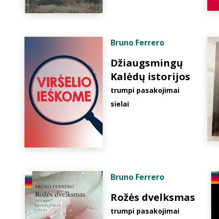
Bruno Ferrero
Džiaugsmingų
Kalėdų istorijos
trumpi pasakojimai
sielai
Bruno Ferrero
Rožės dvelksmas
trumpi pasakojimai