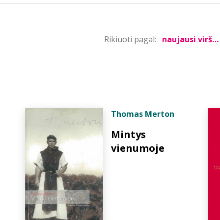
Rikiuoti pagal:
Thomas Merton
Mintys
vienumoje