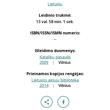
Lietuvių
Leidinio trukmė:
13 val. 58 min. 1 sek.
ISBN/ISSN/ISMN numeris:
--
Išleidimo duomenys:
Katalikų pasaulis
2009
|
|
Vilnius
Prieinamos kopijos rengėjas:
Lietuvos aklųjų biblioteka
2014
|
|
Vilnius