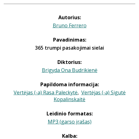
Autorius:
Bruno Ferrero
Pavadinimas:
365 trumpi pasakojimai sielai
Diktorius:
Brigyda Ona Budrikienė
Papildoma informacija:
Vertėjas (-a) Rasa Paleckytė
,
Vertėjas (-a) Sigutė
Kopalinskaitė
Leidinio formatas:
MP3 (garso įrašas)
Kalba: