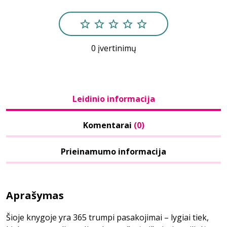
0 įvertinimų
Leidinio informacija
Komentarai
(0)
Prieinamumo informacija
Aprašymas
Šioje knygoje yra 365 trumpi pasakojimai – lygiai tiek,