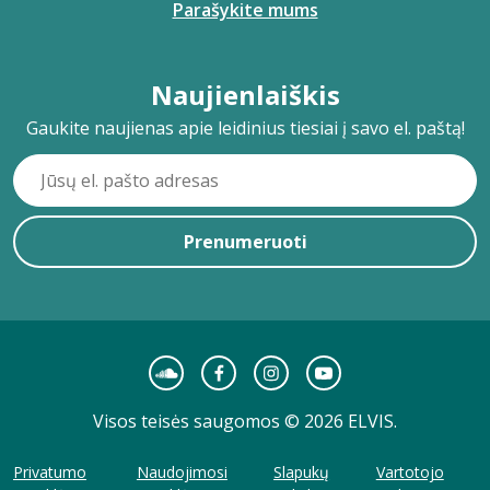
Parašykite mums
Naujienlaiškis
Gaukite naujienas apie leidinius tiesiai į savo el. paštą!
Prenumeruoti
Visos teisės saugomos © 2026 ELVIS.
Privatumo
Naudojimosi
Slapukų
Vartotojo