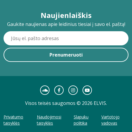
Naujienlaiškis
Gaukite naujienas apie leidinius tiesiai į savo el. paštą!
Prenumeruoti
Visos teisės saugomos © 2026 ELVIS.
Privatumo
Naudojimosi
Slapukų
Vartotojo
taisyklės
taisyklės
politika
vadovas