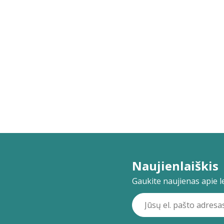
Naujienlaiškis
Gaukite naujienas apie lei