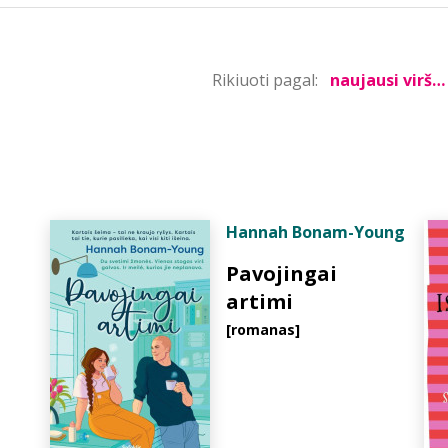
Rikiuoti pagal:
Hannah Bonam-Young
Pavojingai
artimi
[romanas]