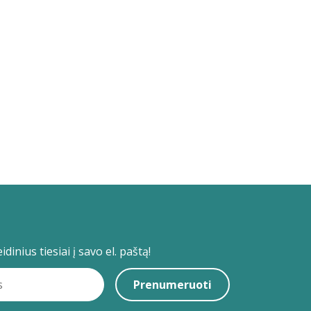
dinius tiesiai į savo el. paštą!
Prenumeruoti