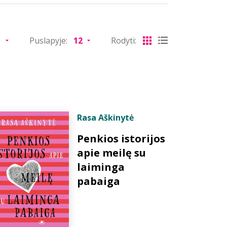
Puslapyje:
Rodyti:
Rasa Aškinytė
Penkios istorijos
apie meilę su
laiminga
pabaiga