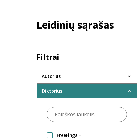
Leidinių sąrašas
Filtrai
Autorius
Diktorius
FreeFinga -