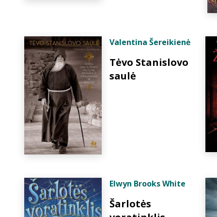
Valentina Šereikienė
Tėvo Stanislovo
saulė
Elwyn Brooks White
Šarlotės