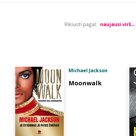
Rikiuoti pagal:
Michael Jackson
Moonwalk