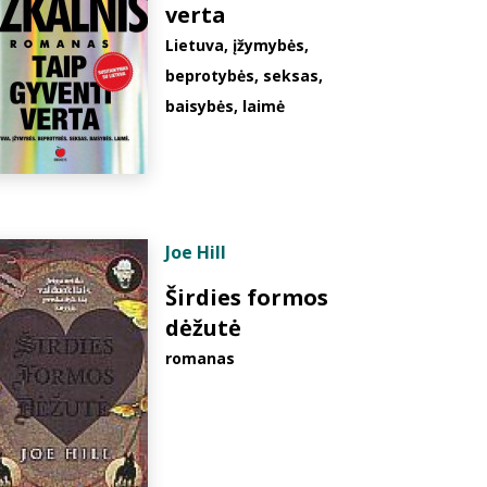
verta
Lietuva, įžymybės,
beprotybės, seksas,
baisybės, laimė
Joe Hill
Širdies formos
dėžutė
romanas