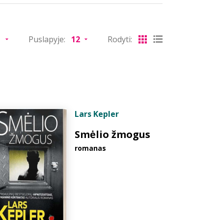
Puslapyje:
Rodyti:
Lars Kepler
Smėlio žmogus
romanas