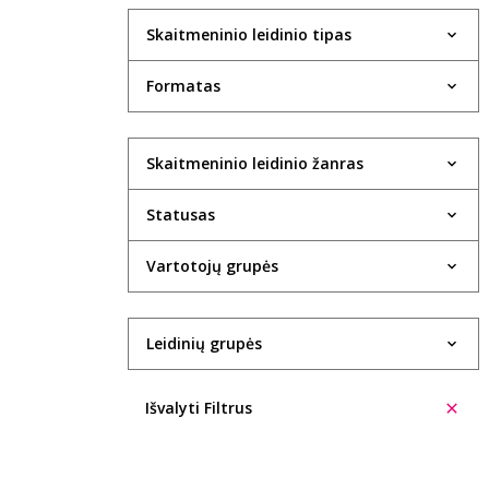
Skaitmeninio leidinio tipas
Formatas
Skaitmeninio leidinio žanras
Statusas
Vartotojų grupės
Leidinių grupės
Išvalyti Filtrus