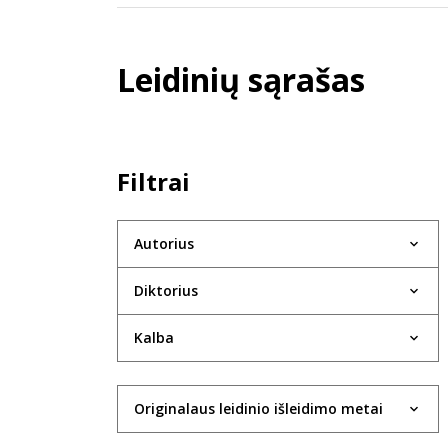
Leidinių sąrašas
Filtrai
Autorius
Diktorius
Kalba
Originalaus leidinio išleidimo metai