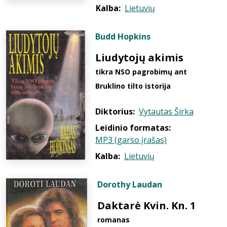
Kalba:
Lietuvių
Budd Hopkins
Liudytojų akimis
tikra NSO pagrobimų ant
Bruklino tilto istorija
Diktorius:
Vytautas Širka
Leidinio formatas:
MP3 (garso įrašas)
Kalba:
Lietuvių
Dorothy Laudan
Daktarė Kvin. Kn. 1
romanas