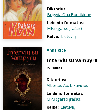
Diktorius:
Brigyda Ona Budrikienė
Leidinio formatas:
MP3 (garso įrašas)
Kalba:
Lietuvių
Anne Rice
Interviu su vampyru
romanas
Diktorius:
Albertas Aužbikavičius
Leidinio formatas:
MP3 (garso įrašas)
Kalba:
Lietuvių