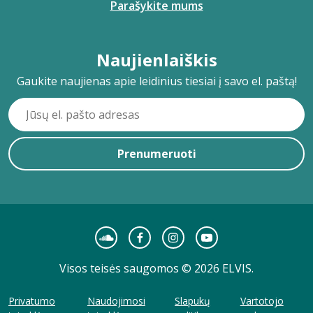
Parašykite mums
Naujienlaiškis
Gaukite naujienas apie leidinius tiesiai į savo el. paštą!
Prenumeruoti
Visos teisės saugomos © 2026 ELVIS.
Privatumo
Naudojimosi
Slapukų
Vartotojo