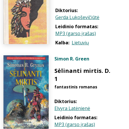
Diktorius:
Gerda Lukoševičiūtė
Leidinio formatas:
MP3 (garso įrašas)
Kalba:
Lietuvių
Simon R. Green
Sėlinanti mirtis. D.
1
fantastinis romanas
Diktorius:
Elvyra Latėnienė
Leidinio formatas:
MP3 (garso įrašas)