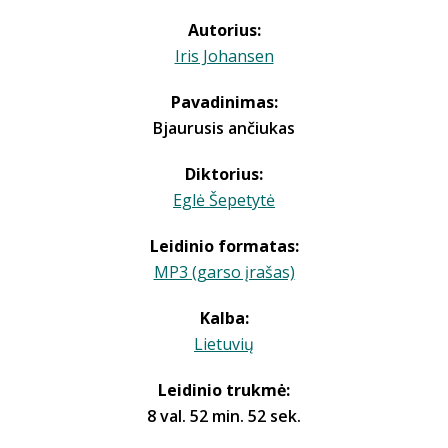
Autorius:
Iris Johansen
Pavadinimas:
Bjaurusis ančiukas
Diktorius:
Eglė Šepetytė
Leidinio formatas:
MP3 (garso įrašas)
Kalba:
Lietuvių
Leidinio trukmė:
8 val. 52 min. 52 sek.