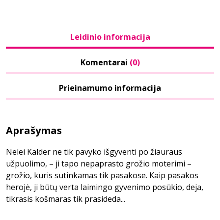
Leidinio informacija
Komentarai
(0)
Prieinamumo informacija
Aprašymas
Nelei Kalder ne tik pavyko išgyventi po žiauraus
užpuolimo, – ji tapo nepaprasto grožio moterimi –
grožio, kuris sutinkamas tik pasakose. Kaip pasakos
herojė, ji būtų verta laimingo gyvenimo posūkio, deja,
tikrasis košmaras tik prasideda...