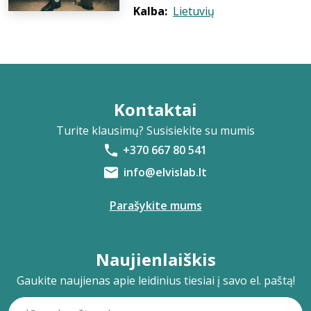
Kalba:
Lietuvių
Kontaktai
Turite klausimų? Susisiekite su mumis
+370 667 80 541
info@elvislab.lt
Parašykite mums
Naujienlaiškis
Gaukite naujienas apie leidinius tiesiai į savo el. paštą!