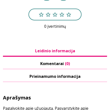
0 įvertinimų
Leidinio informacija
Komentarai
(0)
Prieinamumo informacija
Aprašymas
Pagalvokite apie užuojautą. Pasvarstykite apie