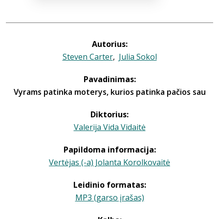
Autorius:
Steven Carter
,
Julia Sokol
Pavadinimas:
Vyrams patinka moterys, kurios patinka pačios sau
Diktorius:
Valerija Vida Vidaitė
Papildoma informacija:
Vertėjas (-a) Jolanta Korolkovaitė
Leidinio formatas:
MP3 (garso įrašas)