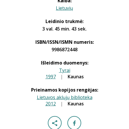
Kalba:
Lietuvių
Leidinio trukmė:
3 val. 45 min. 43 sek.
ISBN/ISSN/ISMN numeris:
9986872448
Išleidimo duomenys:
Tyrai
1997
|
|
Kaunas
Prieinamos kopijos rengėjas:
Lietuvos aklųjų biblioteka
2012
|
|
Kaunas